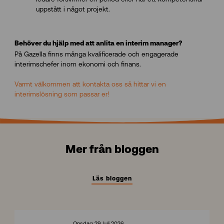
uppstått i något projekt.
Behöver du hjälp med att anlita en interim manager?
På Gazella finns många kvalificerade och engagerade
interimschefer inom ekonomi och finans.
Varmt välkommen att kontakta oss så hittar vi en
interimslösning som passar er!
Mer från bloggen
Läs bloggen
Onsdag 29 Juli 2026