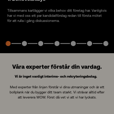
Tillsammans kartlägger vi vilka behov ditt företag har. Vanligtvis
har vi med oss ett par kandidatförslag redan till första mötet
för att rulla i gång diskussionerna.
Våra experter förstår din vardag.
Vi är inget vanligt interims- och rekryteringsbolag.
Med experter från linjen förstår vi dina utmaningar och är ett
bollplank när du bygger ditt team starkt. Vi strävar alltid efter
att leverera WOW. Först då vet vi att vi har lyckats.