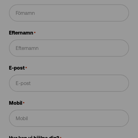
Efternamn
*
E-post
*
Mobil
*