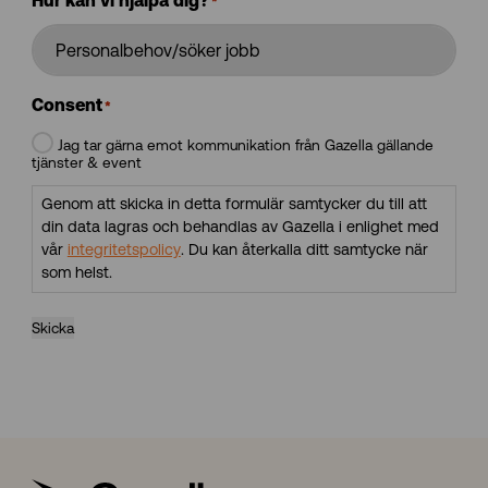
Hur kan vi hjälpa dig?
*
Consent
*
Jag tar gärna emot kommunikation från Gazella gällande
tjänster & event
Genom att skicka in detta formulär samtycker du till att
din data lagras och behandlas av Gazella i enlighet med
vår
integritetspolicy
. Du kan återkalla ditt samtycke när
som helst.
Skicka