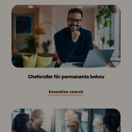
Chefsroller för permanenta behov
Executive search