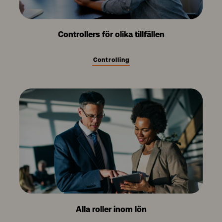
Controllers för olika tillfällen
Controlling
Alla roller inom lön