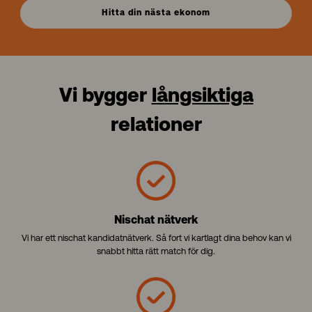
Hitta din nästa ekonom
Vi bygger
långsiktiga
relationer
Nischat nätverk
Vi har ett nischat kandidatnätverk. Så fort vi kartlagt dina behov kan vi
snabbt hitta rätt match för dig.