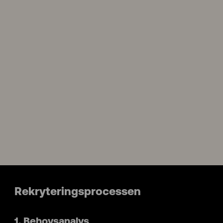
Rekryteringsprocessen
1. Behovsanalys