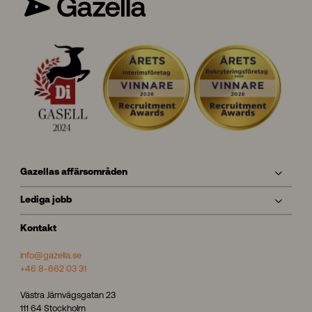
Gazellas affärsområden
Lediga jobb
Kontakt
info@gazella.se
+46 8-662 03 31
Västra Järnvägsgatan 23
111 64 Stockholm