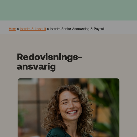
Hem
»
Interim & konsult
»
Interim Senior Accounting & Payroll