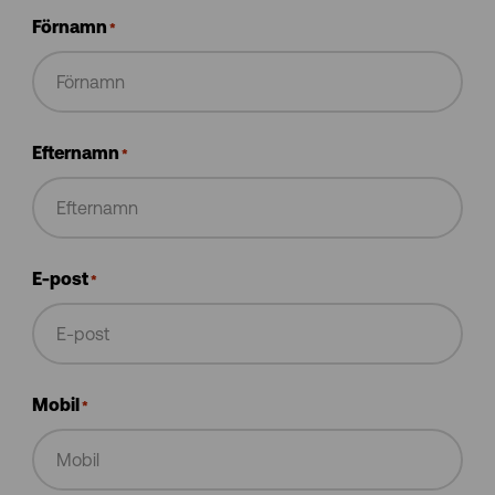
Förnamn
*
Efternamn
*
E-post
*
Mobil
*