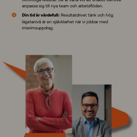
anpassa sig till nya team och arbetsflöden.
Resultatdrivet tänk och hög
Din tid är värdefull:
lägstanivå är en självklarhet när vi jobbar med
interimsuppdrag.