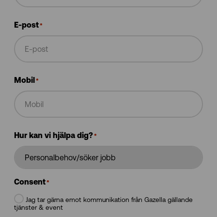
E-post
*
Mobil
*
Hur kan vi hjälpa dig?
*
Consent
*
Jag tar gärna emot kommunikation från Gazella gällande
tjänster & event