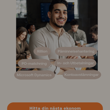
Hitta din nästa ekonom