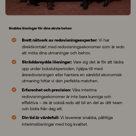
Snabba lösningar för dina akuta behov
Vi har
Brett nätverk av redovisningsexperter:
direktkontakt med redovisningsekonomer som är redo
att möta dina utmaningar och behov.
Vare sig det är för att täcka
Skräddarsydda lösningar:
upp under bokslutsperioden, hjälpa till med
årsredovisningen eller hantera en särskild ekonomisk
utmaning hittar vi den perfekta matchen.
Våra interima
Erfarenhet och precision:
redovisningsekonomer är inte bara kunniga och
effektiva – de är också redo att bli en del av ditt team
och bidra från dag ett.
Vi levererar snabba, pålitliga
Din tid är värdefull:
interimslösningar med hög kvalitet.