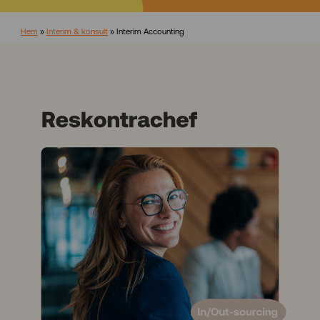
Hem
»
Interim & konsult
»
Interim Accounting