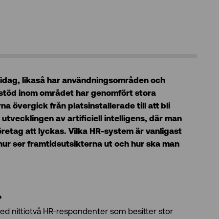
e idag, likaså har användningsområden och
mstöd inom området har genomfört stora
övergick från platsinstallerade till att bli
vecklingen av artificiell intelligens, där man
företag att lyckas. Vilka HR-system är vanligast
ur ser framtidsutsikterna ut och hur ska man
?
ed nittiotvå HR-respondenter som besitter stor