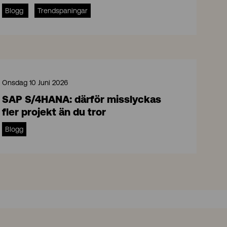
Blogg
Trendspaningar
Onsdag 10 Juni 2026
SAP S/4HANA: därför misslyckas
fler projekt än du tror
Blogg