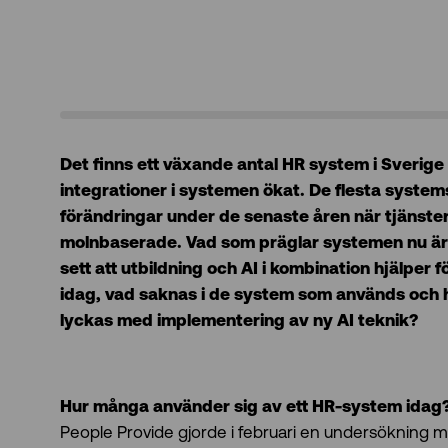
Det finns ett växande antal HR system i Sverig
integrationer i systemen ökat. De flesta syste
förändringar under de senaste åren när tjänsterna 
molnbaserade. Vad som präglar systemen nu är ut
sett att utbildning och AI i kombination hjälper 
idag, vad saknas i de system som används och h
lyckas med implementering av ny AI teknik?
Hur många använder sig av ett HR-system idag
People Provide gjorde i februari en undersökning m