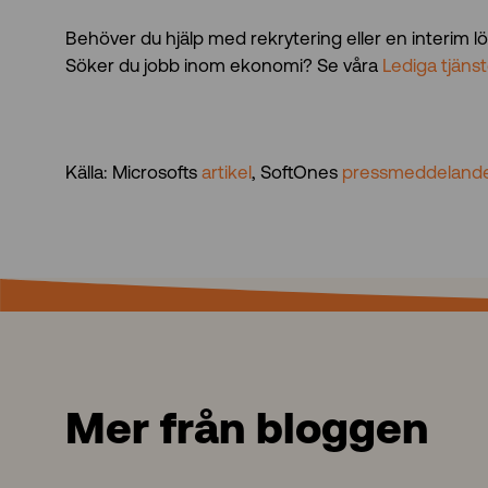
Behöver du hjälp med rekrytering eller en interim
Söker du jobb inom ekonomi? Se våra
Lediga tjäns
Källa: Microsofts
artikel
, SoftOnes
pressmeddeland
Mer från bloggen