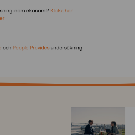
 lösning inom ekonomi?
Klicka här!
ter
e
och
People Provides
undersökning