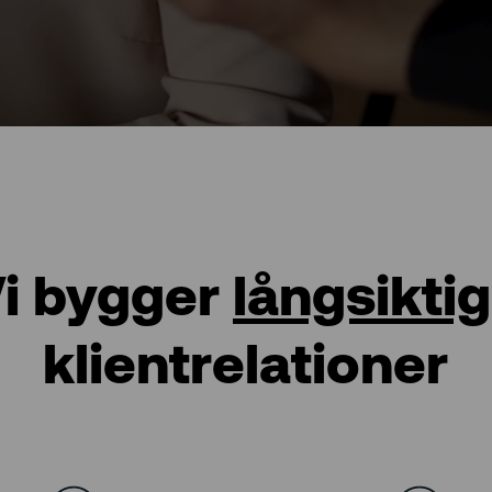
i bygger
långsikti
klientrelationer