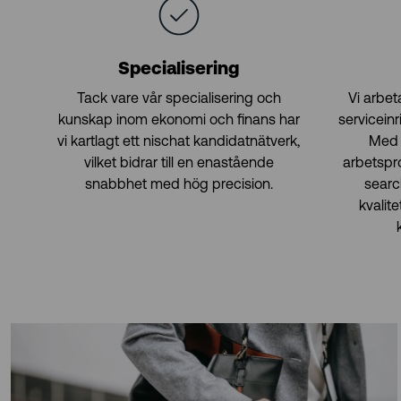
Specialisering
Tack vare vår specialisering och
Vi arbe
kunskap inom ekonomi och finans har
servicein
vi kartlagt ett nischat kandidatnätverk,
Med 
vilket bidrar till en enastående
arbetspr
snabbhet med hög precision.
searc
kvalit