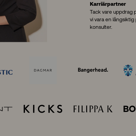
Karriärpartner
Tack vare uppdrag p
vi vara en långsikti
konsulter.