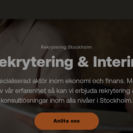
Rekrytering Stockholm
ekrytering & Inter
pecialiserad aktör inom ekonomi och finans. M
v vår erfarenhet så kan vi erbjuda rekrytering
konsultlösningar inom alla nivåer i Stockholm.
Anlita oss