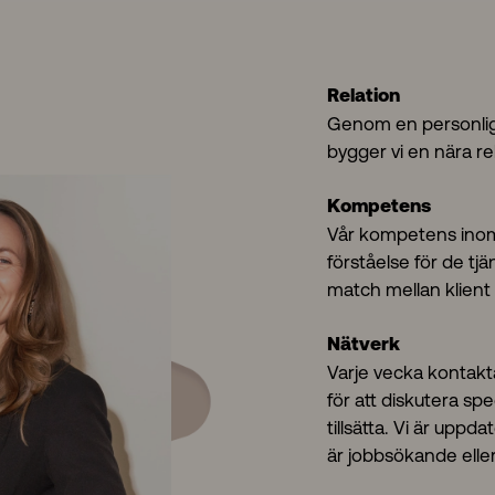
Relation
Genom en personlig
bygger vi en nära rel
Kompetens
Vår kompetens inom
förståelse för de tjä
match mellan klient
Nätverk
Varje vecka kontakt
för att diskutera sp
tillsätta. Vi är upp
är jobbsökande eller