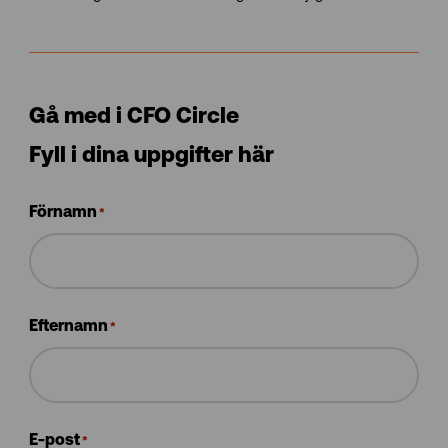
Gå med i CFO Circle
Fyll i dina uppgifter här
Förnamn
*
Efternamn
*
E-post
*