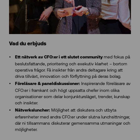
Vad du erbjuds
med fokus på
Ett nätverk av CFO:er i ett slutet community
beslutsfattande, prioritering och exekutiv klarhet – bortom
operativa frågor. Få insikter från andra deltagare kring att
driva tillväxt, innovation och förflyttning på deras bolag.
Inspirerande föreläsare av
Föreläsare & paneldiskussioner:
CFO:er i framkant och högt uppsatta chefer inom olika
organisationer som delar konjunktursläget, trender, kunskap
och insikter.
Möjlighet att diskutera och utbyta
Nätverksluncher:
erfarenheter med andra CFO:er under slutna lunchsittningar,
där ni tillsammans diskuterar gemensamma utmaningar och
möjligheter.