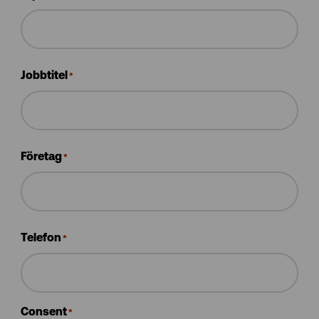
Jobbtitel
*
Företag
*
Telefon
*
Consent
*