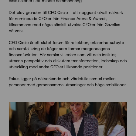
diskussioner i ett mindre sammanhang.
Det blev grunden till CFO Circle – ett noggrant utvalt nätverk
för nominerade CFO:er från Finance Arena & Awards,
tillsammans med några särskilt utvalda CFO:er från Gazellas
nätverk.
CFO Circle är ett slutet forum för reflektion, erfarenhetsutbyte
och samtal kring de frågor som formar morgondagens
financefunktion. Här samlar vi ledare som vill dela insikter,
utmana perspektiv och diskutera transformation, ledarskap och
utveckling med andra CFO:er i liknande positioner.
Fokus ligger på nätverkande och värdefulla samtal mellan
personer med gemensamma utmaningar och höga ambitioner.