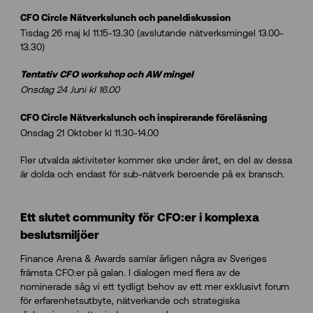
CFO Circle Nätverkslunch och paneldiskussion
Tisdag 26 maj kl 11.15-13.30 (avslutande nätverksmingel 13.00-
13.30)
Tentativ CFO workshop och AW mingel
Onsdag 24 Juni kl 16.00
CFO Circle Nätverkslunch och inspirerande föreläsning
Onsdag 21 Oktober kl 11.30-14.00
Fler utvalda aktiviteter kommer ske under året, en del av dessa
är dolda och endast för sub-nätverk beroende på ex bransch.
Ett slutet community för CFO:er i komplexa
beslutsmiljöer
Finance Arena & Awards samlar årligen några av Sveriges
främsta CFO:er på galan. I dialogen med flera av de
nominerade såg vi ett tydligt behov av ett mer exklusivt forum
för erfarenhetsutbyte, nätverkande och strategiska