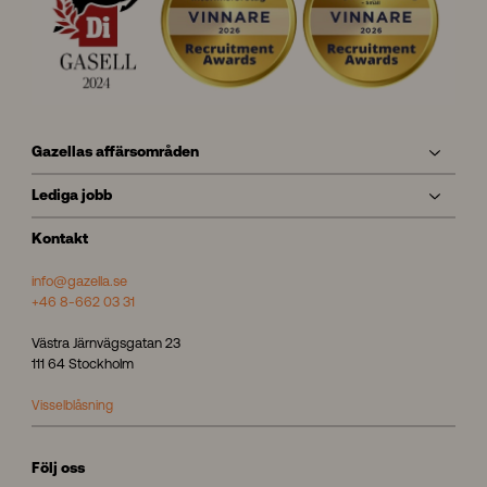
Gazellas affärsområden
Lediga jobb
Kontakt
info@gazella.se
+46 8-662 03 31
Västra Järnvägsgatan 23
111 64 Stockholm
Visselblåsning
Följ oss