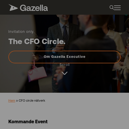
Invitation only.
The CFO Circle.
Om Gazella Executive
Scroll
Hem
»
CFO circle nätverk
Kommande Event