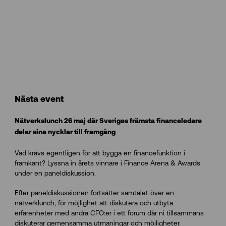
Nästa event
Nätverkslunch 26 maj där Sveriges främsta financeledare
delar sina nycklar till framgång
Vad krävs egentligen för att bygga en financefunktion i
framkant? Lyssna in årets vinnare i Finance Arena & Awards
under en paneldiskussion.
Efter paneldiskussionen fortsätter samtalet över en
nätverklunch, för möjlighet att diskutera och utbyta
erfarenheter med andra CFO:er i ett forum där ni tillsammans
diskuterar gemensamma utmaningar och möjligheter.