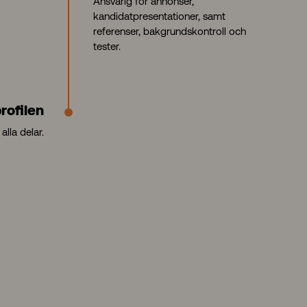
Ansvarig för annonser,
kandidatpresentationer, samt
referenser, bakgrundskontroll och
tester.
rofilen
alla delar.