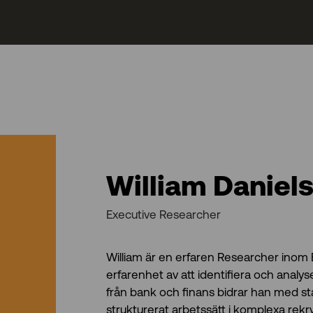
William Daniel
Executive Researcher
William är en erfaren Researcher ino
erfarenhet av att identifiera och analy
från bank och finans bidrar han med sta
strukturerat arbetssätt i komplexa rek