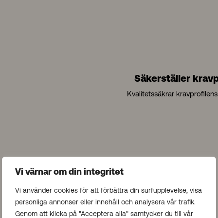
Säkerställer kravp
Kvalitetssäkrar kravprofilens 
Vi värnar om din integritet
Fler från vårt team
Vi använder cookies för att förbättra din surfupplevelse, visa
personliga annonser eller innehåll och analysera vår trafik.
Genom att klicka på "Acceptera alla" samtycker du till vår