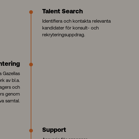
Talent Search
Identifiera och kontakta relevanta
kandidater för konsult- och
rekryteringsuppdrag.
ntering
a Gazellas
k av bl.a.
agers och
rs
genom
va samtal.
Support