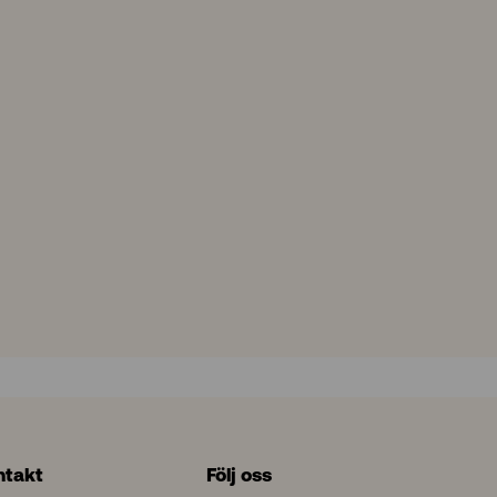
ntakt
Följ oss