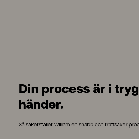
Din process är i try
händer.
Så säkerställer William en snabb och träffsäker pro