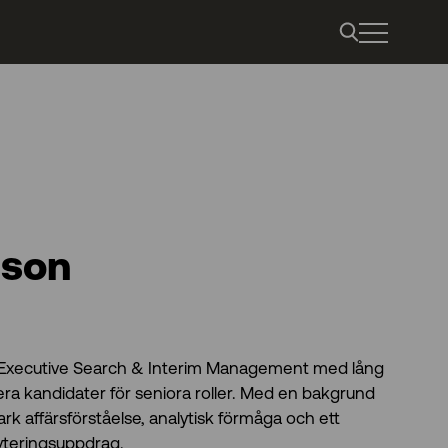
sson
m Executive Search & Interim Management med lång
sera kandidater för seniora roller. Med en bakgrund
rk affärsförståelse, analytisk förmåga och ett
ryteringsuppdrag.