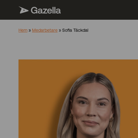
Hem
»
Medarbetare
»
Sofia Täckdal