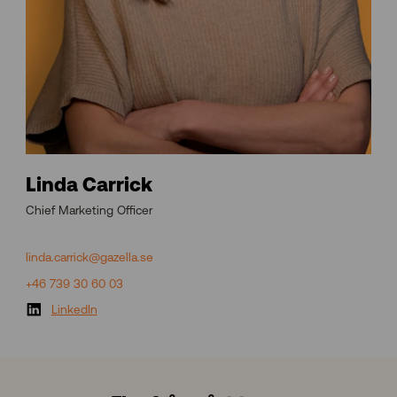
Linda Carrick
Chief Marketing Officer
linda.carrick@gazella.se
+46 739 30 60 03
LinkedIn