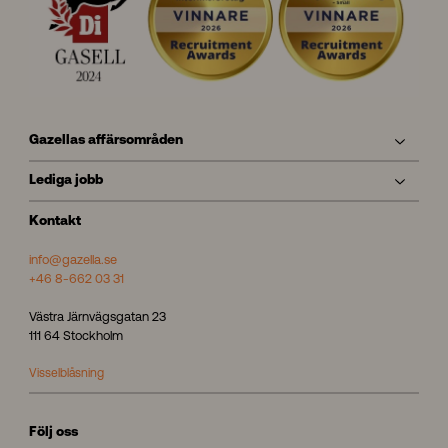
Gazellas affärsområden
Lediga jobb
Kontakt
info@gazella.se
+46 8-662 03 31
Västra Järnvägsgatan 23
111 64 Stockholm
Visselblåsning
Följ oss