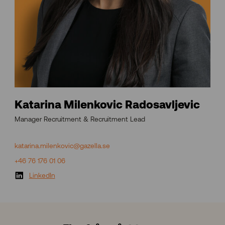
Katarina Milenkovic Radosavljevic
Manager Recruitment & Recruitment Lead
katarina.milenkovic@gazella.se
+46 76 176 01 06
LinkedIn