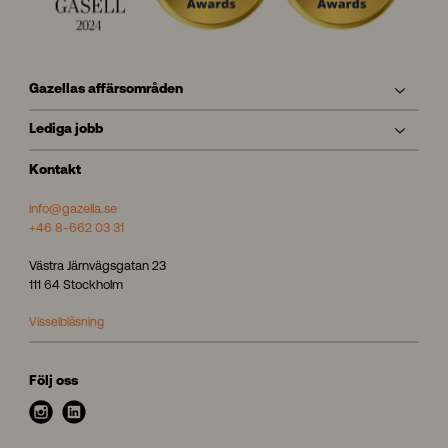
Gazellas affärsområden
Lediga jobb
Kontakt
info@gazella.se
+46 8-662 03 31
Västra Järnvägsgatan 23
111 64 Stockholm
Visselblåsning
Följ oss
i
l
n
i