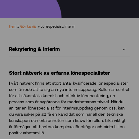
Hem
»
Gör karriär
»
Lönespecialist: Interim
Rekrytering & Interim
Stort nätverk av erfarna lönespecialister
I vårt nätverk finns ett stort antal kvalificerade lönespecialister
som är redo att ta sig an nya interimsuppdrag. Rollen är central
för att säkerställa korrekt och effektiv lönehantering, en
process som är avgörande för medarbetarnas trivsel. När du
anlitar en lönespecialist för interimsuppdrag genom oss, kan
du vara säker på att få en kandidat som har all den tekniska
kunskapen och erfarenheten som krävs för rollen. Lika viktigt
är förmågan att hantera komplexa lönefrågor och bidra till en
positiv arbetsmiljö.