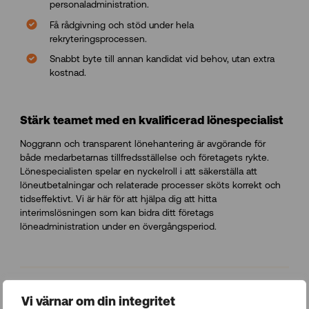
personaladministration.
Få rådgivning och stöd under hela
rekryteringsprocessen.
Snabbt byte till annan kandidat vid behov, utan extra
kostnad.
Stärk teamet med en kvalificerad lönespecialist
Noggrann och transparent lönehantering är avgörande för
både medarbetarnas tillfredsställelse och företagets rykte.
Lönespecialisten spelar en nyckelroll i att säkerställa att
löneutbetalningar och relaterade processer sköts korrekt och
tidseffektivt. Vi är här för att hjälpa dig att hitta
interimslösningen som kan bidra ditt företags
löneadministration under en övergångsperiod.
Vi värnar om din integritet