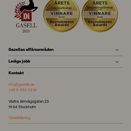
Gazellas affärsområden
Lediga jobb
Kontakt
info@gazella.se
+46 8-662 03 31
Västra Järnvägsgatan 23
111 64 Stockholm
Visselblåsning