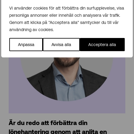
Vi använder cookies för att förbättra din surfupplevelse, visa
personliga annonser eller innehåll och analysera vår trafik.
Genom att klicka på "Acceptera alla" samtycker du till vår
användning av cookies.
Anpassa
Avvisa alla
Acceptera alla
Är du redo att förbättra din
lönehantering genom att anlita en