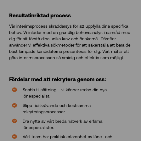
Resultatinriktad process
Vår interimsprocess skräddarsys för att uppfylla dina specifika
behov. Vi inleder med en grundlig behovsanalys i samråd med
dig för att förstå dina unika krav och önskemål. Därefter
använder vi effektiva sökmetoder för att säkerställa att bara de
bäst lämpade kandidaterna presenteras för dig. Vårt mål är att
göra interimsprocessen så smidig och effektiv som möjligt.
Fördelar med att rekrytera genom oss:
Snabb tillsättning – vi känner redan din nya
lönespecialist.
Slipp tidskrävande och kostsamma
rekryteringsprocesser.
Dra nytta av vårt breda nätverk av erfarna
lönespecialister.
Vårt team har praktisk erfarenhet av löne- och