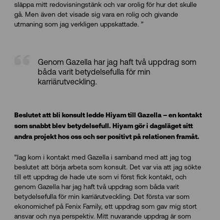
släppa mitt redovisningstänk och var orolig för hur det skulle
gå. Men även det visade sig vara en rolig och givande
utmaning som jag verkligen uppskattade. ”
Genom Gazella har jag haft två uppdrag som
båda varit betydelsefulla för min
karriärutveckling.
Beslutet att bli konsult ledde Hiyam till Gazella – en kontakt
som snabbt blev betydelsefull. Hiyam gör i dagsläget sitt
andra projekt hos oss och ser positivt på relationen framåt.
”Jag kom i kontakt med Gazella i samband med att jag tog
beslutet att börja arbeta som konsult. Det var via att jag sökte
till ett uppdrag de hade ute som vi först fick kontakt, och
genom Gazella har jag haft två uppdrag som båda varit
betydelsefulla för min karriärutveckling. Det första var som
ekonomichef på Fenix Family, ett uppdrag som gav mig stort
ansvar och nya perspektiv. Mitt nuvarande uppdrag är som