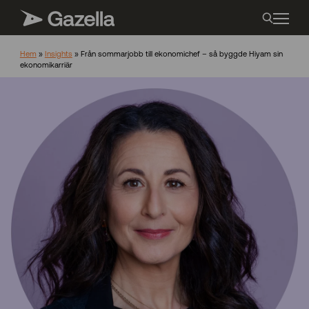
Hem
»
Insights
»
Från sommarjobb till ekonomichef – så byggde Hiyam sin
ekonomikarriär