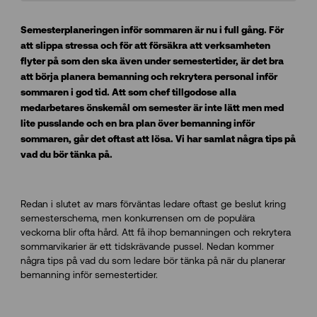
Semesterplaneringen inför sommaren är nu i full gång. För
att slippa stressa och för att försäkra att verksamheten
flyter på som den ska även under semestertider, är det bra
att börja planera bemanning och rekrytera personal inför
sommaren i god tid. Att som chef tillgodose alla
medarbetares önskemål om semester är inte lätt men med
lite pusslande och en bra plan över bemanning inför
sommaren, går det oftast att lösa. Vi har samlat några tips på
vad du bör tänka på.
Redan i slutet av mars förväntas ledare oftast ge beslut kring
semesterschema, men konkurrensen om de populära
veckorna blir ofta hård. Att få ihop bemanningen och rekrytera
sommarvikarier är ett tidskrävande pussel. Nedan kommer
några tips på vad du som ledare bör tänka på när du planerar
bemanning inför semestertider.