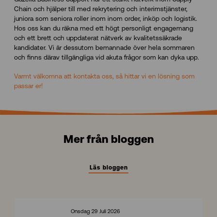
Chain och hjälper till med rekrytering och interimstjänster,
juniora som seniora roller inom inom order, inköp och logistik.
Hos oss kan du räkna med ett högt personligt engagemang
och ett brett och uppdaterat nätverk av kvalitetssäkrade
kandidater. Vi är dessutom bemannade över hela sommaren
och finns därav tillgängliga vid akuta frågor som kan dyka upp.
Varmt välkomna att kontakta oss, så hittar vi en lösning som
passar er!
Mer från bloggen
Läs bloggen
Onsdag 29 Juli 2026