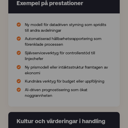
Exempel på prestationer
Ny modell för datadriven styrning som spridits
till andra avdelningar
Automatiserad hållbarhetsrapportering som
förenklade processen
Självserviceverktyg för controllerstöd till
linjechefer
Ny prismodell eller intäktsstruktur framtagen av
ekonomi
Kundnära verktyg för budget eller uppföljning
AI-driven prognostisering som ökat
noggrannheten
Kultur och värderingar i handling