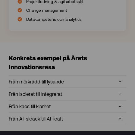
Projektledning & agil arbetsstil
Change management
Datakompetens och analytics
Konkreta exempel på Årets
Innovationsresa
Från mörkrädd till lysande
Från isolerat till integrerat
Från kaos till klarhet
Från AI-skräck till AI-kraft