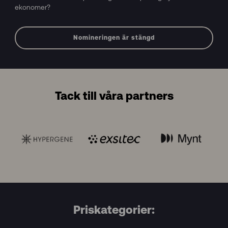
ekonomer?
Nomineringen är stängd
Tack till våra partners
Priskategorier: