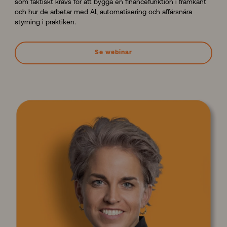
som faktiskt krävs för att bygga en financefunktion i framkant
och hur de arbetar med AI, automatisering och affärsnära
styrning i praktiken.
Se webinar