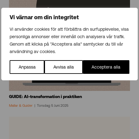
Vi värnar om din integritet
Vi använder cookies för att förbättra din surfupplevelse, visa
personliga annonser eller innehåll och analysera vår trafik.
Genom att klicka på "Acceptera alla" samtycker du till vår
användning av cookies.
Anpassa
Avvisa alla
Acceptera alla
GUIDE: AI-transformation i praktiken
Mallar & Guider
Torsdag 5 Juni 2025