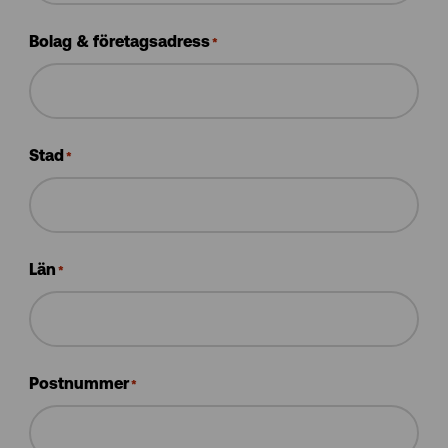
Bolag & företagsadress
*
Stad
*
Län
*
Postnummer
*