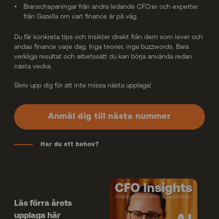
Branschspaningar från andra ledande CFO:er och experter
från Gazella om vart finance är på väg.
Du får konkreta tips och insikter direkt från dem som lever och
andas finance varje dag. Inga teorier, inga buzzwords. Bara
verkliga resultat och arbetssätt du kan börja använda redan
nästa vecka.
Skriv upp dig för att inte missa nästa upplaga!
Anmäl dig till nästa nummer
Har du ett behov?
Läs förra årets
upplaga här