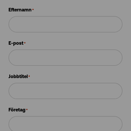
Efternamn
*
E-post
*
Jobbtitel
*
Företag
*