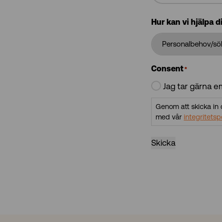
Hur kan vi hjälpa d
Consent
*
Jag tar gärna e
Genom att skicka in d
med vår
integritetsp
Skicka