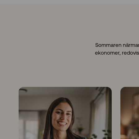
Sommaren närmar si
ekonomer, redovisn