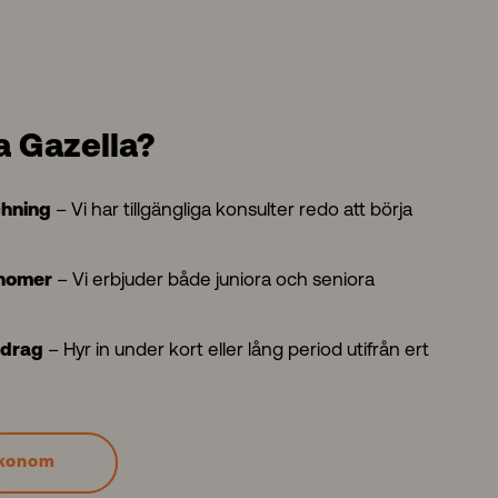
ja Gazella?
– Vi har tillgängliga konsulter redo att börja
hning
– Vi erbjuder både juniora och seniora
onomer
– Hyr in under kort eller lång period utifrån ert
pdrag
ekonom