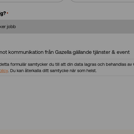
ig?
*
mot kommunikation från Gazella gällande tjänster & event
etta formulär samtycker du till att din data lagras och behandlas av G
olicy
. Du kan återkalla ditt samtycke när som helst.