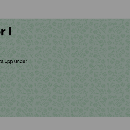
 i
tta upp under