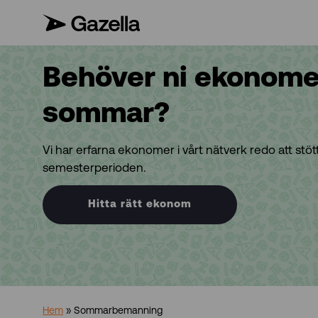
Behöver ni ekonomer
sommar?
Vi har erfarna ekonomer i vårt nätverk redo att stö
semesterperioden.
Hitta rätt ekonom
Hem
»
Sommarbemanning