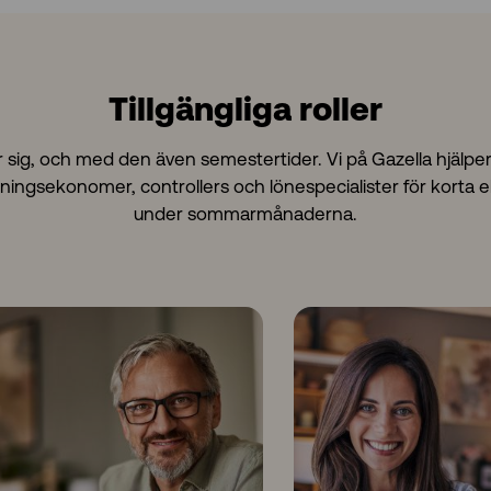
Tillgängliga roller
g, och med den även semestertider. Vi på Gazella hjälper e
ingsekonomer, controllers och lönespecialister för korta e
under sommarmånaderna.