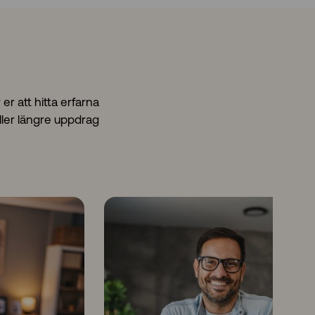
r att hitta erfarna
ller längre uppdrag