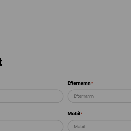
t
Efternamn
*
Mobil
*