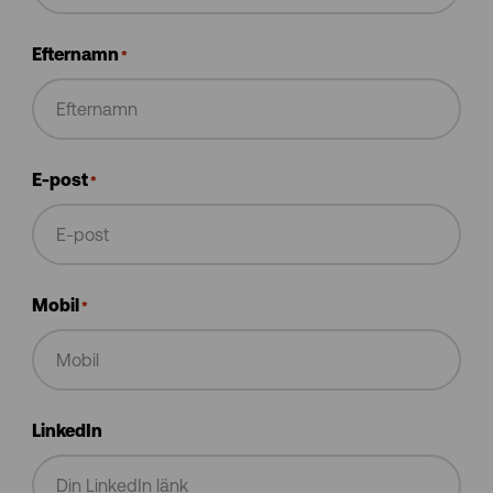
Efternamn
*
E-post
*
Mobil
*
LinkedIn