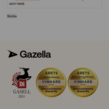
som helst.
Skicka