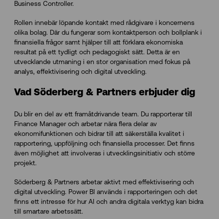
Business Controller.
Rollen innebär löpande kontakt med rådgivare i koncernens
olika bolag. Där du fungerar som kontaktperson och bollplank i
finansiella frågor samt hjälper till att förklara ekonomiska
resultat på ett tydligt och pedagogiskt sätt. Detta är en
utvecklande utmaning i en stor organisation med fokus på
analys, effektivisering och digital utveckling.
Vad Söderberg & Partners erbjuder dig
Du blir en del av ett framåtdrivande team. Du rapporterar till
Finance Manager och arbetar nära flera delar av
ekonomifunktionen och bidrar till att säkerställa kvalitet i
rapportering, uppföljning och finansiella processer. Det finns
även möjlighet att involveras i utvecklingsinitiativ och större
projekt.
Söderberg & Partners arbetar aktivt med effektivisering och
digital utveckling. Power BI används i rapporteringen och det
finns ett intresse för hur AI och andra digitala verktyg kan bidra
till smartare arbetssätt.