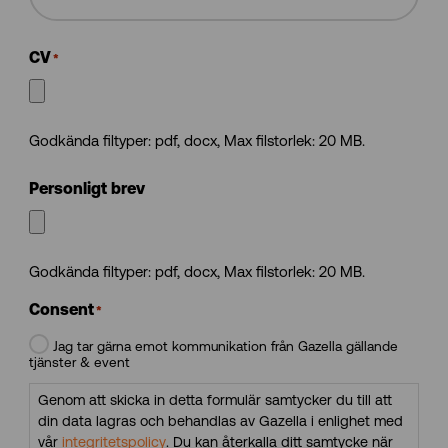
CV
*
Godkända filtyper: pdf, docx, Max filstorlek: 20 MB.
Personligt brev
Godkända filtyper: pdf, docx, Max filstorlek: 20 MB.
Consent
*
Jag tar gärna emot kommunikation från Gazella gällande
tjänster & event
Genom att skicka in detta formulär samtycker du till att
din data lagras och behandlas av Gazella i enlighet med
vår
integritetspolicy
. Du kan återkalla ditt samtycke när