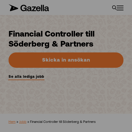
Financial Controller till
Söderberg & Partners
Skicka in ansökan
Se alla lediga jobb
Hem
»
Jobb
»
Financial Controller till Söderberg & Partners