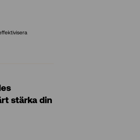
effektivisera
les
rt stärka din