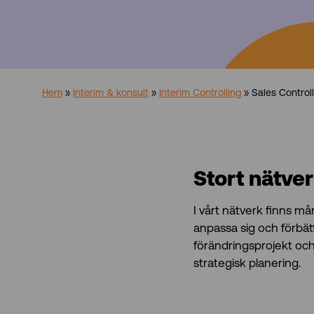
Hem
»
Interim & konsult
»
Interim Controlling
»
Sales Control
Stort nätver
I vårt nätverk finns m
anpassa sig och förbätt
förändringsprojekt oc
strategisk planering.