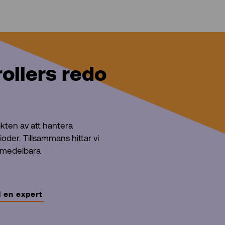
ollers redo
ikten av att hantera
oder. Tillsammans hittar vi
 omedelbara
 en expert