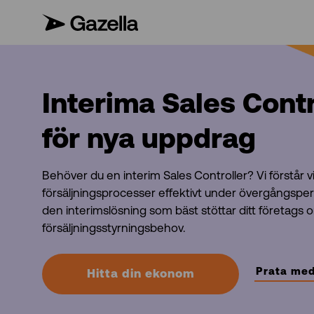
Interima Sales Contr
för nya uppdrag
Behöver du en interim Sales Controller? Vi förstår v
försäljningsprocesser effektivt under övergångsperi
den interimslösning som bäst stöttar ditt företags
försäljningsstyrningsbehov.
Prata med
Hitta din ekonom