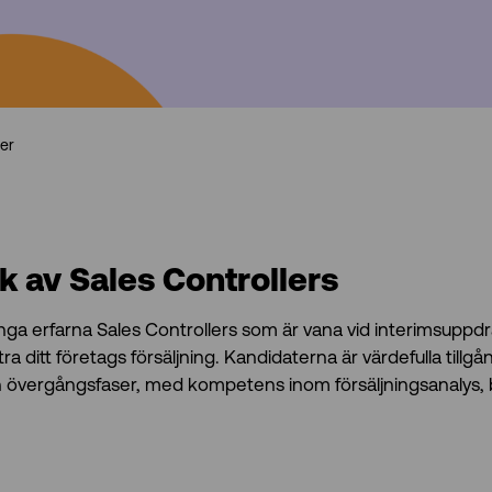
ler
k av Sales Controllers
ånga erfarna Sales Controllers som är vana vid interimsuppd
ra ditt företags försäljning. Kandidaterna är värdefulla tillg
h övergångsfaser, med kompetens inom försäljningsanalys,