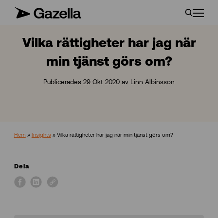
Vilka rättigheter har jag när
min tjänst görs om?
Publicerades 29 Okt 2020 av Linn Albinsson
Hem
»
Insights
»
Vilka rättigheter har jag när min tjänst görs om?
Dela