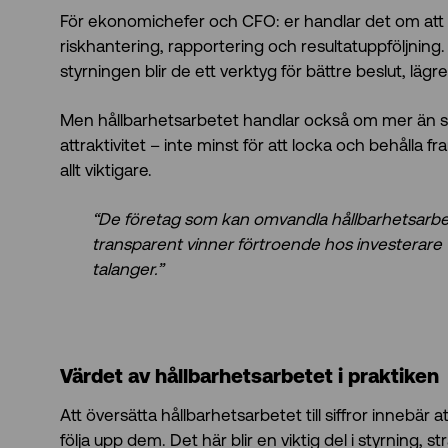
För ekonomichefer och CFO: er handlar det om att tyd
riskhantering, rapportering och resultatuppföljning.
styrningen blir de ett verktyg för bättre beslut, läg
Men hållbarhetsarbetet handlar också om mer än sif
attraktivitet – inte minst för att locka och behålla f
allt viktigare.
“De företag som kan omvandla hållbarhetsarbete
transparent vinner förtroende hos investerare –
talanger.”
Värdet av hållbarhetsarbetet i praktiken
Att översätta hållbarhetsarbetet till siffror innebär 
följa upp dem. Det här blir en viktig del i styrning, 