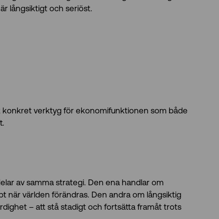
r långsiktigt och seriöst.
ett konkret verktyg för ekonomifunktionen som både
t.
 delar av samma strategi. Den ena handlar om
bt när världen förändras. Den andra om långsiktig
ighet – att stå stadigt och fortsätta framåt trots