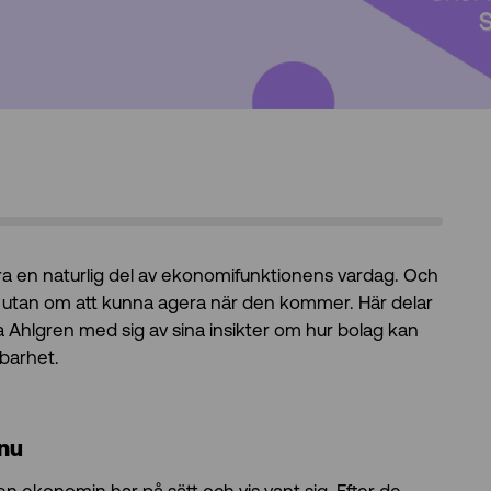
ra en naturlig del av ekonomifunktionens vardag. Och
s, utan om att kunna agera när den kommer. Här delar
Ahlgren med sig av sina insikter om hur bolag kan
lbarhet.
 nu