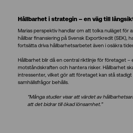
Hållbarhet i strategin – en väg till långsi
Marias perspektiv handlar om att tolka nuläget för at
hållbar finansiering på Svensk Exportkredit (SEK), h
fortsätta driva hållbarhetsarbetet även i osäkra tide
Hållbarhet blir då en central riktlinje för företaget – 
motståndskraften och hantera risker. Hållbarhet sk
intressenter, vilket gör att företaget kan stå stadigt
samhällsfrågor behålls.
“Många studier visar att värdet av hållbarhetsa
att det bidrar till ökad lönsamhet.”