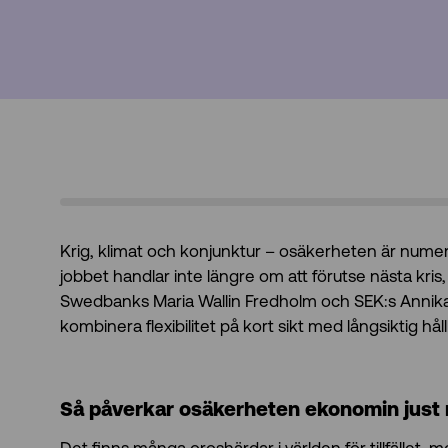
Krig, klimat och konjunktur – osäkerheten är nume
jobbet handlar inte längre om att förutse nästa kri
Swedbanks Maria Wallin Fredholm och SEK:s Annika 
kombinera flexibilitet på kort sikt med långsiktig hål
Så påverkar osäkerheten ekonomin just