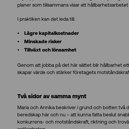
planer som tillsammans visar att hållbarhetsarbetet ä
I praktiken kan det leda till:
Lägre kapitalkostnader
Minskade risker
Tillväxt och lönsamhet
Genom att jobba på det här sättet blir hållbarhet 
skapar värde och stärker företagets motståndskraf
Två sidor av samma mynt
Maria och Annika beskriver i grund och botten två
beredskap här och nu – att kunna fatta beslut snab
konkurrens- och motståndskraft, riktning och trovärd