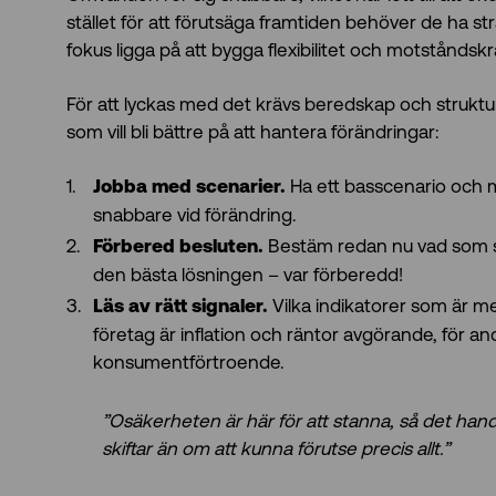
stället för att förutsäga framtiden behöver de ha st
fokus ligga på att bygga flexibilitet och motståndskra
För att lyckas med det krävs beredskap och struktur
som vill bli bättre på att hantera förändringar:
Ha ett basscenario och mi
Jobba med scenarier.
snabbare vid förändring.
Bestäm redan nu vad som ska
Förbered besluten.
den bästa lösningen – var förberedd!
Vilka indikatorer som är m
Läs av rätt signaler.
företag är inflation och räntor avgörande, för and
konsumentförtroende.
”Osäkerheten är här för att stanna, så det hand
skiftar än om att kunna förutse precis allt.”