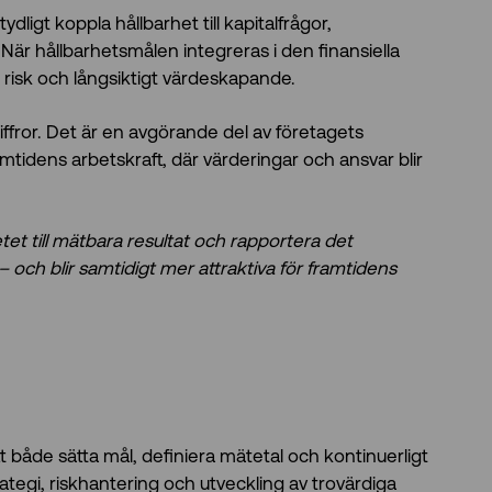
ligt koppla hållbarhet till kapitalfrågor,
 När hållbarhetsmålen integreras i den finansiella
re risk och långsiktigt värdeskapande.
fror. Det är en avgörande del av företagets
ramtidens arbetskraft, där värderingar och ansvar blir
t till mätbara resultat och rapportera det
 och blir samtidigt mer attraktiva för framtidens
att både sätta mål, definiera mätetal och kontinuerligt
strategi, riskhantering och utveckling av trovärdiga