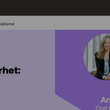
 hållbarhet
rhet: