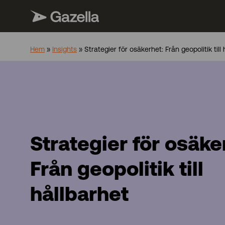
Hem
»
Insights
»
Strategier för osäkerhet: Från geopolitik till
Strategier för osäke
Från geopolitik till
hållbarhet