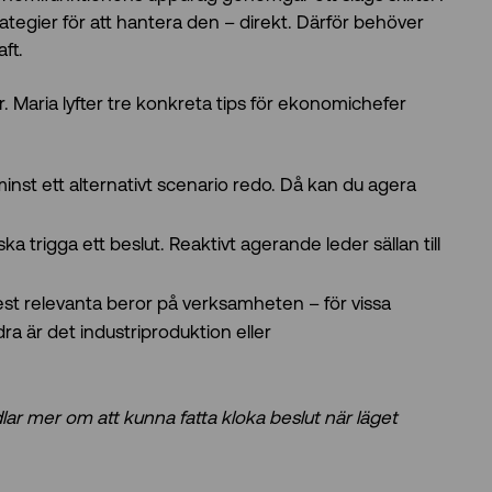
rategier för att hantera den – direkt. Därför behöver
ft.
. Maria lyfter tre konkreta tips för ekonomichefer
nst ett alternativt scenario redo. Då kan du agera
 trigga ett beslut. Reaktivt agerande leder sällan till
est relevanta beror på verksamheten – för vissa
ra är det industriproduktion eller
lar mer om att kunna fatta kloka beslut när läget