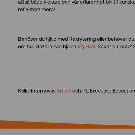
alltså både klokare och vår erfarenhet blir till kuns
reflektera mera!
Behöver du hjälp med Rekrytering eller behöver du s
om hur Gazella kan hjälpa dig
HÄR
. Söker du jobb? 
Källa: Internovas
Artikel
och IFL Executive Educatio