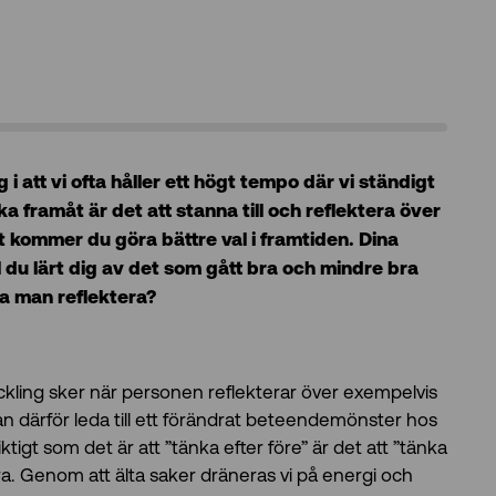
 att vi ofta håller ett högt tempo där vi ständigt
ka framåt är det att stanna till och reflektera över
 kommer du göra bättre val i framtiden. Dina
ll du lärt dig av det som gått bra och mindre bra
a man reflektera?
eckling sker när personen reflekterar över exempelvis
n därför leda till ett förändrat beteendemönster hos
iktigt som det är att ”tänka efter före” är det att ”tänka
era. Genom att älta saker dräneras vi på energi och