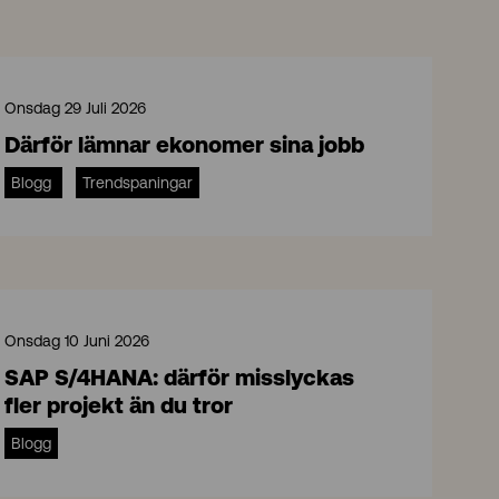
Onsdag 29 Juli 2026
Därför lämnar ekonomer sina jobb
Blogg
Trendspaningar
Onsdag 10 Juni 2026
SAP S/4HANA: därför misslyckas
fler projekt än du tror
Blogg