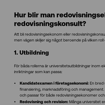
Hur blir man redovisnings
redovisningskonsult?
Att bli redovisningsekonom eller redovisningskonsul
men vägen skiljer sig något beroende på vilken roll d
1. Utbildning
För båda rollerna är universitetsutbildningar inom
inriktningar som kan passa:
En bred 
Kandidatexamen i företagsekonomi:
finansiering, marknadsföring och management. 
och passar för både redovisningsekonomer och 
Många universitet er
Redovisning och revision: