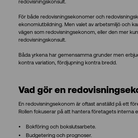
redovisningskonsult.
För både redovisningsekonomer och redovisningsko
ekonomiutbildning. Men valet av arbetsmiljö och kar
vägen som redovisningsekonom, eller den mer kund
redovisningskonsult.
Båda yrkena har gemensamma grunder men erbjuder 
kontra variation, fördjupning kontra bredd.
Vad gör en redovisningse
En redovisningsekonom är oftast anställd på ett före
Rollen fokuserar på att hantera företagets interna
Bokföring och bokslutsarbete.
Budgetering och prognoser.