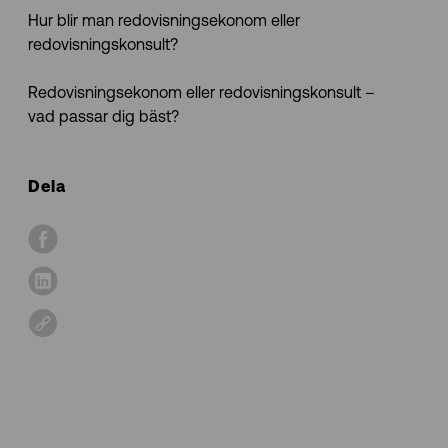
Hur blir man redovisningsekonom eller
redovisningskonsult?
Redovisningsekonom eller redovisningskonsult –
vad passar dig bäst?
Dela