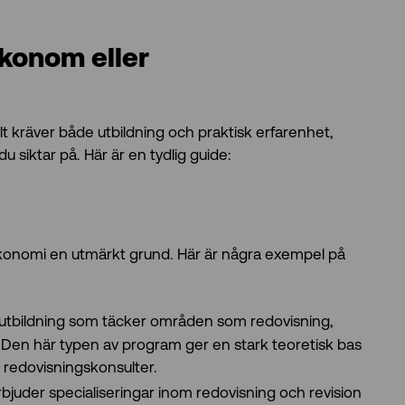
ekonom eller
t kräver både utbildning och praktisk erfarenhet,
u siktar på. Här är en tydlig guide:
 ekonomi en utmärkt grund. Här är några exempel på
utbildning som täcker områden som redovisning,
Den här typen av program ger en stark teoretisk bas
redovisningskonsulter.
bjuder specialiseringar inom redovisning och revision