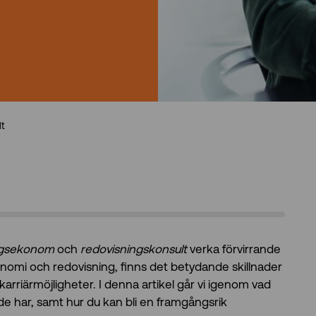
t
ngsekonom
och
redovisningskonsult
verka förvirrande
omi och redovisning, finns det betydande skillnader
 karriärmöjligheter. I denna artikel går vi igenom vad
r de har, samt hur du kan bli en framgångsrik