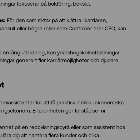
ingar fokuserar på bokföring, bokslut,
För den som siktar på att klättra i karriären,
ns:
nsult eller högre roller som Controller eller CFO, kan
a en lång utbildning, kan yrkeshögskoleutbildningar
dningar generellt fler karriärmöjligheter och djupare
et
assistenter för att få praktisk inblick i ekonomiska
sningsekonom. Erfarenheten ger förståelse för
renhet på en redovisningsbyrå eller som assistent hos
 lära dig att hantera flera kunder och olika