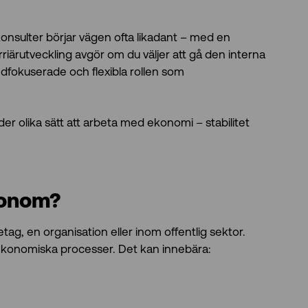
nsulter börjar vägen ofta likadant – med en
riärutveckling avgör om du väljer att gå den interna
fokuserade och flexibla rollen som
olika sätt att arbeta med ekonomi – stabilitet
konom?
tag, en organisation eller inom offentlig sektor.
 ekonomiska processer. Det kan innebära: