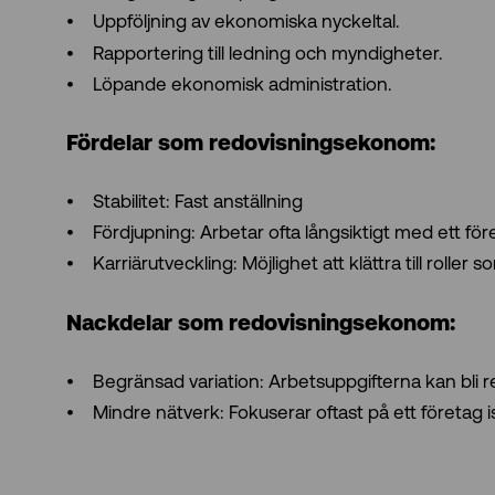
Uppföljning av ekonomiska nyckeltal.
Rapportering till ledning och myndigheter.
Löpande ekonomisk administration.
Fördelar som redovisningsekonom:
Stabilitet: Fast anställning
Fördjupning: Arbetar ofta långsiktigt med ett f
Karriärutveckling: Möjlighet att klättra till roller
Nackdelar som redovisningsekonom:
Begränsad variation: Arbetsuppgifterna kan bli re
Mindre nätverk: Fokuserar oftast på ett företag ist