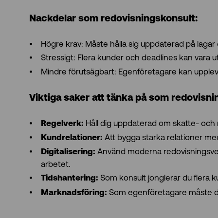
Nackdelar som redovisningskonsult:
Högre krav: Måste hålla sig uppdaterad på lagar 
Stressigt: Flera kunder och deadlines kan vara
Mindre förutsägbart: Egenföretagare kan upple
Viktiga saker att tänka på som redovisni
Håll dig uppdaterad om skatte- och
Regelverk:
Att bygga starka relationer me
Kundrelationer:
Använd moderna redovisningsv
Digitalisering:
arbetet.
Som konsult jonglerar du flera k
Tidshantering:
Som egenföretagare måste du 
Marknadsföring: