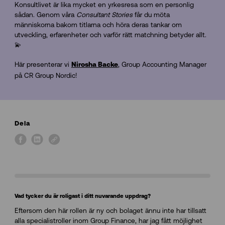
Konsultlivet är lika mycket en yrkesresa som en personlig
sådan. Genom våra
Consultant Stories
får du möta
människorna bakom titlarna och höra deras tankar om
utveckling, erfarenheter och varför rätt matchning betyder allt.
💫
Här presenterar vi
, Group Accounting Manager
Nirosha Backe
på CR Group Nordic!
Dela
Vad tycker du är roligast i ditt nuvarande uppdrag?
Eftersom den här rollen är ny och bolaget ännu inte har tillsatt
alla specialistroller inom Group Finance, har jag fått möjlighet