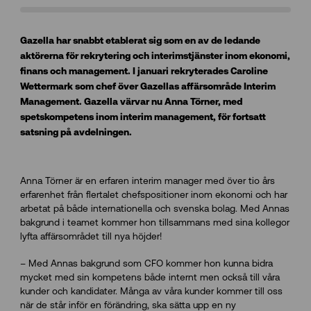
Gazella har snabbt etablerat sig som en av de ledande
aktörerna för rekrytering och interimstjänster inom ekonomi,
finans och management. I januari rekryterades Caroline
Wettermark som chef över Gazellas affärsområde Interim
Management. Gazella värvar nu Anna Törner, med
spetskompetens inom interim management, för fortsatt
satsning på avdelningen.
Anna Törner är en erfaren interim manager med över tio års
erfarenhet från flertalet chefspositioner inom ekonomi och har
arbetat på både internationella och svenska bolag. Med Annas
bakgrund i teamet kommer hon tillsammans med sina kollegor
lyfta affärsområdet till nya höjder!
– Med Annas bakgrund som CFO kommer hon kunna bidra
mycket med sin kompetens både internt men också till våra
kunder och kandidater. Många av våra kunder kommer till oss
när de står inför en förändring, ska sätta upp en ny