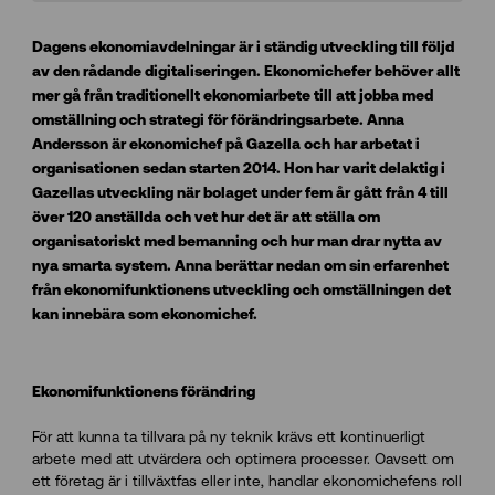
Dagens ekonomiavdelningar är i ständig utveckling till följd
av den rådande digitaliseringen. Ekonomichefer behöver allt
mer gå från traditionellt ekonomiarbete till att jobba med
omställning och strategi för förändringsarbete. Anna
Andersson är ekonomichef på Gazella och har arbetat i
organisationen sedan starten 2014. Hon har varit delaktig i
Gazellas utveckling när bolaget under fem år gått från 4 till
över 120 anställda och vet hur det är att ställa om
organisatoriskt med bemanning och hur man drar nytta av
nya smarta system. Anna berättar nedan om sin erfarenhet
från ekonomifunktionens utveckling och omställningen det
kan innebära som ekonomichef.
Ekonomifunktionens förändring
För att kunna ta tillvara på ny teknik krävs ett kontinuerligt
arbete med att utvärdera och optimera processer. Oavsett om
ett företag är i tillväxtfas eller inte, handlar ekonomichefens roll