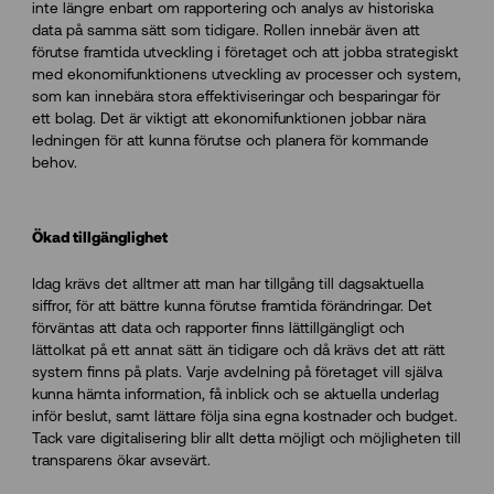
inte längre enbart om rapportering och analys av historiska
data på samma sätt som tidigare. Rollen innebär även att
förutse framtida utveckling i företaget och att jobba strategiskt
med ekonomifunktionens utveckling av processer och system,
som kan innebära stora effektiviseringar och besparingar för
ett bolag. Det är viktigt att ekonomifunktionen jobbar nära
ledningen för att kunna förutse och planera för kommande
behov.
Ökad tillgänglighet
Idag krävs det alltmer att man har tillgång till dagsaktuella
siffror, för att bättre kunna förutse framtida förändringar. Det
förväntas att data och rapporter finns lättillgängligt och
lättolkat på ett annat sätt än tidigare och då krävs det att rätt
system finns på plats. Varje avdelning på företaget vill själva
kunna hämta information, få inblick och se aktuella underlag
inför beslut, samt lättare följa sina egna kostnader och budget.
Tack vare digitalisering blir allt detta möjligt och möjligheten till
transparens ökar avsevärt.