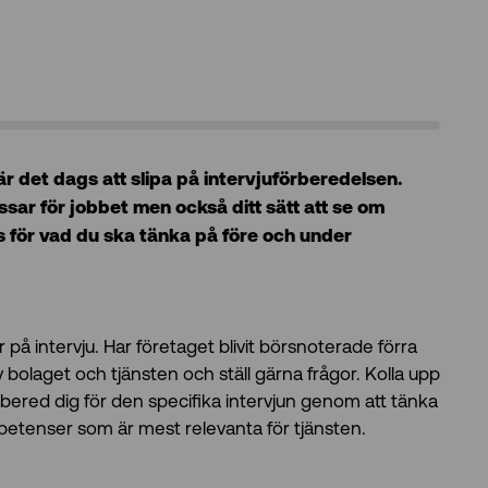
 är det dags att slipa på intervjuförberedelsen.
ssar för jobbet men också ditt sätt att se om
s för vad du ska tänka på före och under
på intervju. Har företaget blivit börsnoterade förra
v bolaget och tjänsten och ställ gärna frågor. Kolla upp
bered dig för den specifika intervjun genom att tänka
petenser som är mest relevanta för tjänsten.