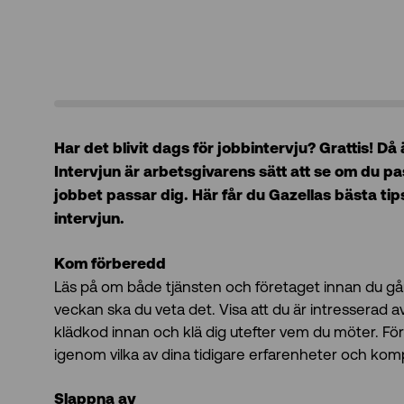
Har det blivit dags för jobbintervju? Grattis! Då
Intervjun är arbetsgivarens sätt att se om du pa
jobbet passar dig. Här får du Gazellas bästa tip
intervjun.
Kom förberedd
Läs på om både tjänsten och företaget innan du går 
veckan ska du veta det. Visa att du är intresserad a
klädkod innan och klä dig utefter vem du möter. För
igenom vilka av dina tidigare erfarenheter och kom
Slappna av