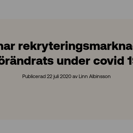
har rekryteringsmarkn
örändrats under covid 
Publicerad 22 juli 2020 av Linn Albinsson