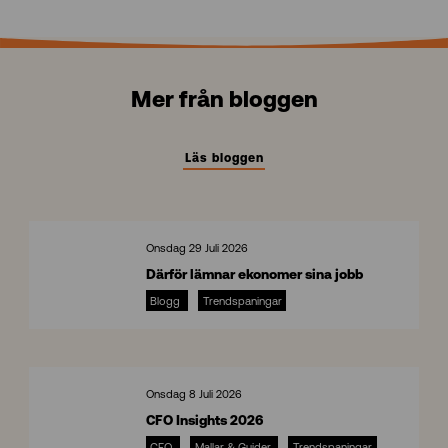
Mer från bloggen
Läs bloggen
Onsdag 29 Juli 2026
Därför lämnar ekonomer sina jobb
Blogg
Trendspaningar
8
Onsdag 8 Juli 2026
CFO Insights 2026
CFO
Mallar & Guider
Trendspaningar