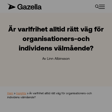
Är varlfrihet alltid rätt väg för
organisationers-och
individens välmående?
Av Linn Albinsson
Hem
»
Insights
»
Är varlfrihet alltid rätt väg för organisationers-och
individens välmående?