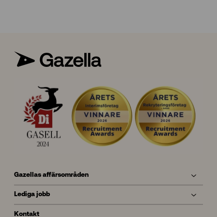
Gazellas affärsområden
Lediga jobb
Kontakt