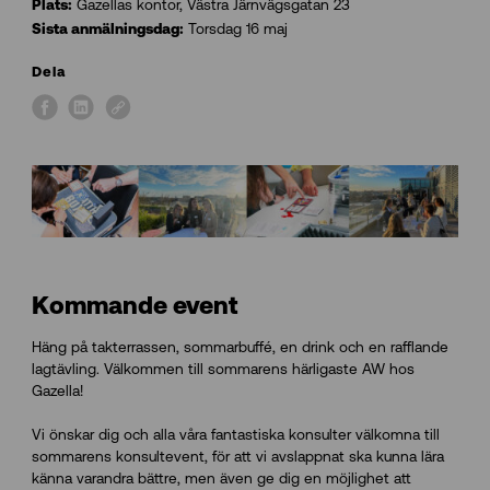
Gazellas kontor, Västra Järnvägsgatan 23
Plats:
Torsdag 16 maj
Sista anmälningsdag:
Dela
Kommande event
Häng på takterrassen, sommarbuffé, en drink och en rafflande
lagtävling. Välkommen till sommarens härligaste AW hos
Gazella!
Vi önskar dig och alla våra fantastiska konsulter välkomna till
sommarens konsultevent, för att vi avslappnat ska kunna lära
känna varandra bättre, men även ge dig en möjlighet att