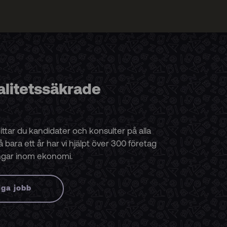
alitetssäkrade
ttar du kandidater och konsulter på alla
å bara ett år har vi hjälpt över 300 företag
ngar inom ekonomi.
iga jobb