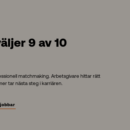
äljer 9 av 10
.
essionell matchmaking. Arbetsgivare hittar rätt
 tar nästa steg i karriären.
 jobbar