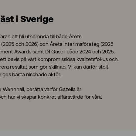
äst i Sverige
 äran att bli utnämnda till både Årets
 (2025 och 2026) och Årets Interimsföretag (2025
itment Awards samt DI Gasell både 2024 och 2025.
 ett bevis på vårt kompromisslösa kvalitetsfokus och
era resultat som gör skillnad. Vi kan därför stolt
riges bästa nischade aktör.
rik Wennhall, berätta varför Gazella är
h hur vi skapar konkret affärsvärde för våra