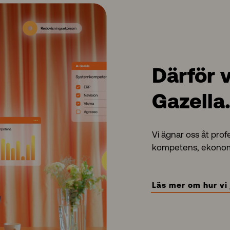
Därför v
Gazella
Vi ägnar oss åt prof
kompetens, ekonomer
Läs mer om hur vi