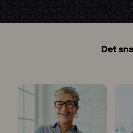
Det sna