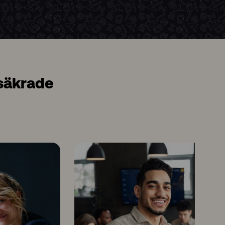
ssäkrade