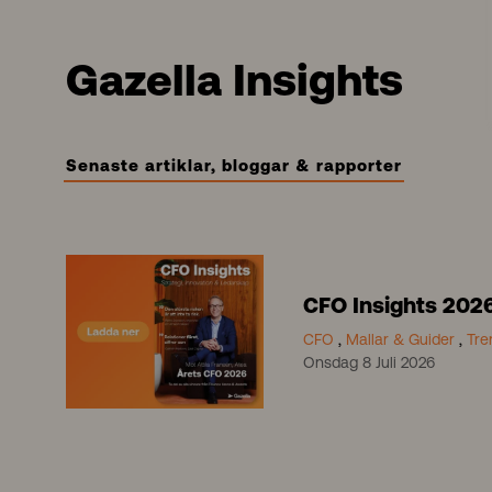
Gazella Insights
Senaste artiklar, bloggar & rapporter
CFO Insights 202
CFO
,
Mallar & Guider
,
Tre
Onsdag 8 Juli 2026