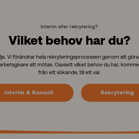
Interim eller rekrytering?
Vilket behov har du?
välja. Vi förändrar hela rekryteringsprocessen genom att göra 
arbetsgivare att mötas. Oavsett vilket behov du har, kommer
från ett sökande, till ett val.
Interim & Konsult
Rekrytering